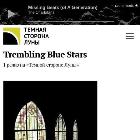
radio mode
Missing Beats (of A Generation)
The Charlatans
Trembling Blue Stars
1 релиз на «Темной стороне Луны»