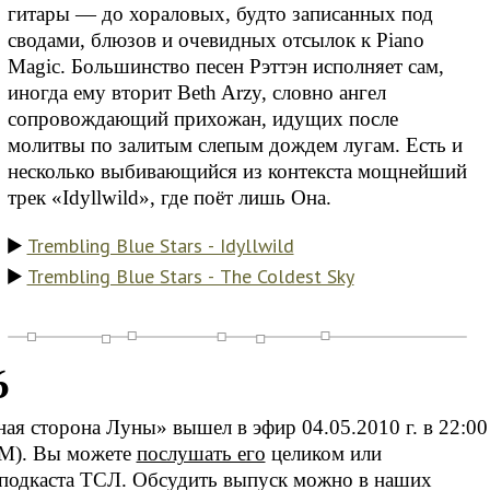
гитары — до хораловых, будто записанных под
сводами, блюзов и очевидных отсылок к Piano
Magic. Большинство песен Рэттэн исполняет сам,
иногда ему вторит Beth Arzy, словно ангел
сопровождающий прихожан, идущих после
молитвы по залитым слепым дождем лугам. Есть и
несколько выбивающийся из контекста мощнейший
трек «Idyllwild», где поёт лишь Она.
Trembling Blue Stars - Idyllwild
Trembling Blue Stars - The Coldest Sky
6
я сторона Луны» вышел в эфир 04.05.2010 г. в 22:00
FM). Вы можете
послушать его
целиком или
подкаста ТСЛ. Обсудить выпуск можно в наших