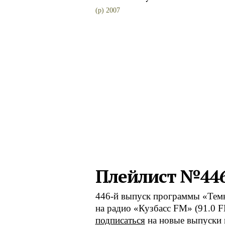
(p) 2007
Плейлист №44
446-й выпуск программы «Темна
на радио «Кузбасс FM» (91.0 
подписаться
на новые выпуски 