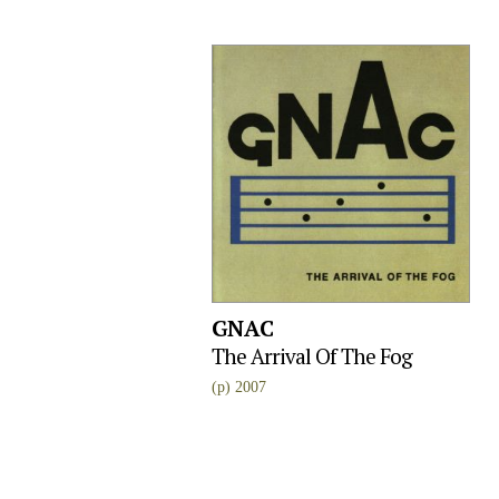
GNAC
The Arrival Of The Fog
(p) 2007