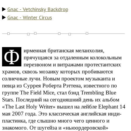
Gnac - Vetchinsky Backdrop
Gnac - Winter Circus
Ф
ирменная британская меланхолия,
прячущаяся за отдаленным колокольным
перезвоном и витражами протестантских
храмов, сквозь мозаику которых пробиваются
солнечные лучи. Новым проектом музыканта и
певца из Суррея Роберта Рэттена, известного по
группе The Field Mice, стал бэнд Trembling Blue
Stars. Последний на сегодняшний день их альбом
«The Last Holy Writer» вышел на лейбле Elephant 14
мая 2007 года. Это классическая английская инди-
пластинка, где слышно много чего ценного и
знакомого. От шугейза и «ньюордеровской»