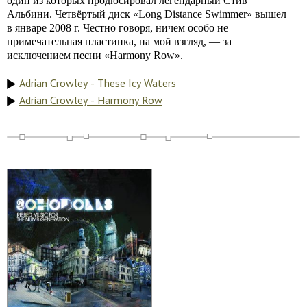
один из которых продюсировал легендарный Стив
Альбини. Четвёртый диск «Long Distance Swimmer» вышел
в январе 2008 г. Честно говоря, ничем особо не
примечательная пластинка, на мой взгляд, — за
исключением песни «Harmony Row».
Adrian Crowley - These Icy Waters
Adrian Crowley - Harmony Row