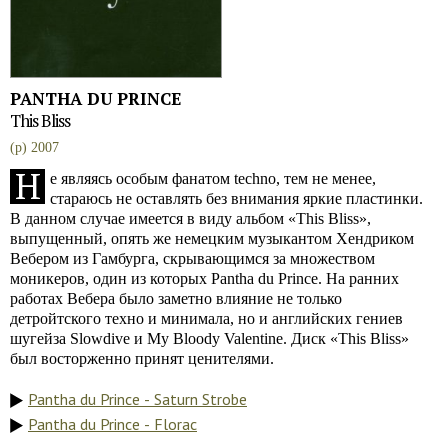
PANTHA DU PRINCE
This Bliss
(p) 2007
Н
е являясь особым фанатом techno, тем не менее,
стараюсь не оставлять без внимания яркие пластинки.
В данном случае имеется в виду альбом «This Bliss»,
выпущенный, опять же немецким музыкантом Хендриком
Вебером из Гамбурга, скрывающимся за множеством
моникеров, один из которых Pantha du Prince. На ранних
работах Вебера было заметно влияние не только
детройтского техно и минимала, но и английских гениев
шугейза Slowdive и My Bloody Valentine. Диск «This Bliss»
был восторженно принят ценителями.
Pantha du Prince - Saturn Strobe
Pantha du Prince - Florac