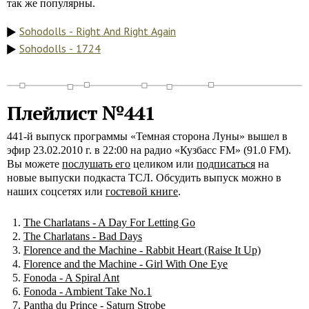
так же популярны.
Sohodolls - Right And Right Again
Sohodolls - 1724
Плейлист №441
441-й выпуск программы «Темная сторона Луны» вышел в
эфир 23.02.2010 г. в 22:00 на радио «Кузбасс FM» (91.0 FM).
Вы можете
послушать его
целиком или
подписаться
на
новые выпуски подкаста ТСЛ. Обсудить выпуск можно в
наших соцсетях или
гостевой книге
.
The Charlatans - A Day For Letting Go
The Charlatans - Bad Days
Florence and the Machine - Rabbit Heart (Raise It Up)
Florence and the Machine - Girl With One Eye
Fonoda - A Spiral Ant
Fonoda - Ambient Take No.1
Pantha du Prince - Saturn Strobe