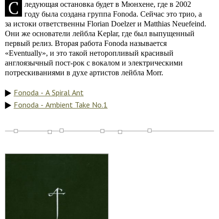
С
ледующая остановка будет в Мюнхене, где в 2002
году была создана группа Fonoda. Сейчас это трио, а
за истоки ответственны Florian Doelzer и Matthias Neuefeind.
Они же основатели лейбла Keplar, где был выпущенный
первый релиз. Вторая работа Fonoda называется
«Eventually», и это такой неторопливый красивый
англоязычный пост-рок с вокалом и электрическими
потрескиваниями в духе артистов лейбла Morr.
Fonoda - A Spiral Ant
Fonoda - Ambient Take No.1