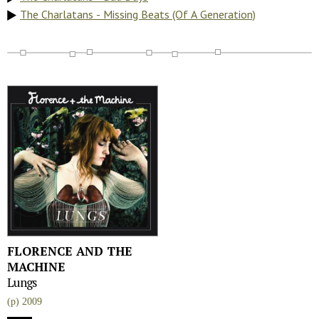
The Charlatans - Missing Beats (Of A Generation)
FLORENCE AND THE
MACHINE
Lungs
(p) 2009