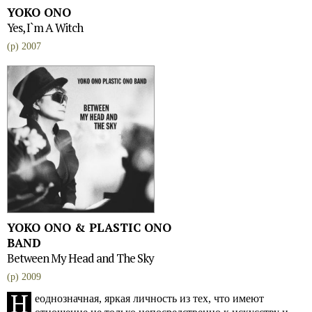
YOKO ONO
Yes, I`m A Witch
(p) 2007
YOKO ONO & PLASTIC ONO
BAND
Between My Head and The Sky
(p) 2009
Н
еоднозначная, яркая личность из тех, что имеют