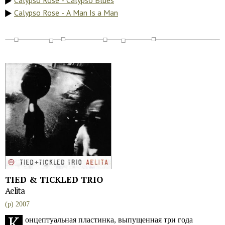
Calypso Rose - Calypso Blues
Calypso Rose - A Man Is a Man
TIED & TICKLED TRIO
Aelita
(p) 2007
К
онцептуальная пластинка, выпущенная три года