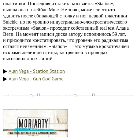
пластинки. Последняя из таких называется «Station»,
вышла она на лейбле Mute. Не знаю, может ли что-то
удивить после сбивающей с толку и ног первой пластинки
Suicide, но по уровню индустриально-электростатического
экстремизма «Station» проходит собственный real test Алана
Веги. На момент записи диска автору исполнилось 59 лет,
и приходится констатировать, что уровень его радикализма
остался неизменным. «Station» — это музыка кровоточащей
искрами железной птицы, застрявшей в проводах
высоковольтных линий.
Alan Vega - Station Station
Alan Vega - Gun God Game