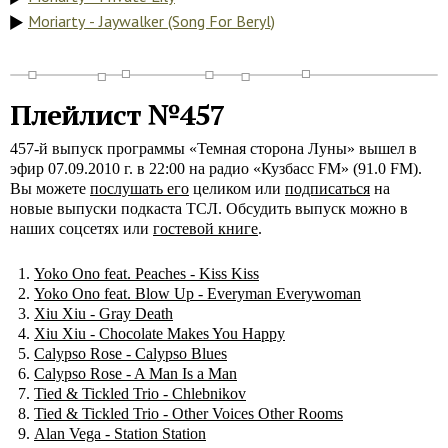
Moriarty - Jaywalker (Song For Beryl)
Плейлист №457
457-й выпуск программы «Темная сторона Луны» вышел в
эфир 07.09.2010 г. в 22:00 на радио «Кузбасс FM» (91.0 FM).
Вы можете
послушать его
целиком или
подписаться
на
новые выпуски подкаста ТСЛ. Обсудить выпуск можно в
наших соцсетях или
гостевой книге
.
Yoko Ono feat. Peaches - Kiss Kiss
Yoko Ono feat. Blow Up - Everyman Everywoman
Xiu Xiu - Gray Death
Xiu Xiu - Chocolate Makes You Happy
Calypso Rose - Calypso Blues
Calypso Rose - A Man Is a Man
Tied & Tickled Trio - Chlebnikov
Tied & Tickled Trio - Other Voices Other Rooms
Alan Vega - Station Station