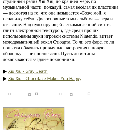
студийный релиз Xiu Xiu, по крайней мере, по
музыкальной части, пожалуй, самая весёлая их пластинка
— несмотря на то, что она называется «Боже мой, я
ненавижу себя». Две основные темы альбома — вера и
отчаяние. Над пульсирующей легкомысленной синти-
глитч-электронной текстурой, где среди прочих
использованы звуки игровой системы Nintendo, витает
мелодраматичный вокал Стюарта. То ли это фарс, то ли
попытка облачить привычные настроения в новую
оболочку — не вполне ясно. Пусть до истины
докапываются заядлые поклонники.
Xiu Xiu - Gray Death
Xiu Xiu - Chocolate Makes You Happy