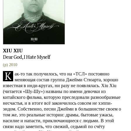
XIU XIU
Dear God, I Hate Myself
(p) 2010
К
ак-то так получилось, что на «ТСЛ» постоянно
меняющая состав группа Джейми Стюарта, хорошо
известная в инди-кругах, ни разу не появлялась. Xiu Xiu
(читается «Шу-Шу») названы по имени девочки из
китайского фильма, которую преследовали разнообразные
несчастья, и в итоге всё закончилось совсем не хэппи-
эндом. Собственно, песни Джейми в большинстве своем о
том же, это реальные истории: драмы, бытовые ужасы,
насилие и напасти, приключающиеся с людьми. В этой
связи надо заметить, что свежий, седьмой по счёту