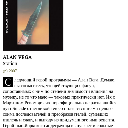
ALAN VEGA
Station
(p) 2007
С
ледующий герой программы — Алан Вега. Думаю,
вы согласитесь, что действующих фигур,
сопоставимых с ним по степени значимости влияния на
музыку, не то что мало — таковых практически нет. Их с
Мартином Ревом до сих пор официально не распавшийся
дуэт Suicide отчетливой тенью стоит за спинами целого
сонма последователей и преобразователей, сумевших
извлечь и славу, и выгоду из придуманного ими рецепта.
Герой нью-йоркского андеграунда выпускает и сольные