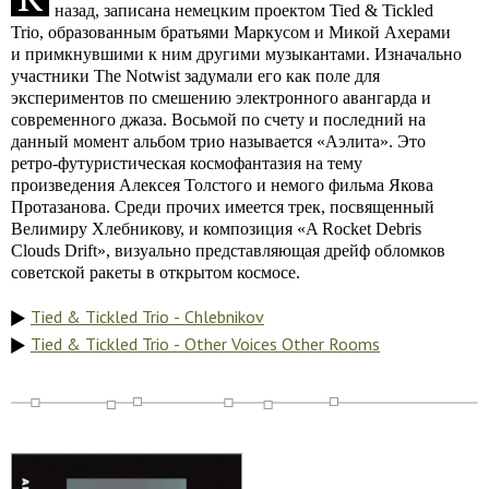
назад, записана немецким проектом Tied & Tickled
Trio, образованным братьями Маркусом и Микой Ахерами
и примкнувшими к ним другими музыкантами. Изначально
участники The Notwist задумали его как поле для
экспериментов по смешению электронного авангарда и
современного джаза. Восьмой по счету и последний на
данный момент альбом трио называется «Аэлита». Это
ретро-футуристическая космофантазия на тему
произведения Алексея Толстого и немого фильма Якова
Протазанова. Среди прочих имеется трек, посвященный
Велимиру Хлебникову, и композиция «A Rocket Debris
Clouds Drift», визуально представляющая дрейф обломков
советской ракеты в открытом космосе.
Tied & Tickled Trio - Chlebnikov
Tied & Tickled Trio - Other Voices Other Rooms