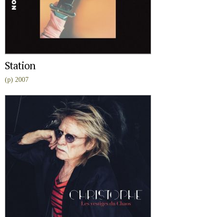
Station
(p) 2007