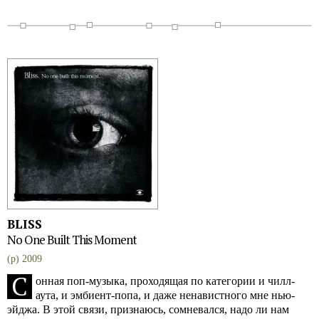
BLISS
No One Built This Moment
(p) 2009
С
онная поп-музыка, проходящая по категории и чилл-
аута, и эмбиент-попа, и даже ненавистного мне нью-
эйджа. В этой связи, признаюсь, сомневался, надо ли нам