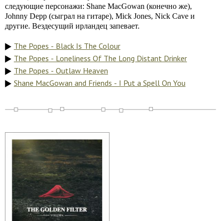
следующие персонажи: Shane MacGowan (конечно же),
Johnny Depp (сыграл на гитаре), Mick Jones, Nick Cave и
другие. Вездесущий ирландец запевает.
The Popes - Black Is The Colour
The Popes - Loneliness Of The Long Distant Drinker
The Popes - Outlaw Heaven
Shane MacGowan and Friends - I Put a Spell On You