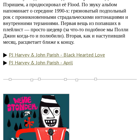
Пэришем, а продюсировал её Flood. По звуку альбом
напоминает о середине 1990-х: грязноватый подпольный
рок с проникновенными страдальческими интонациями и
внутренними терзаниями. Первая вещь из попавших в
плейлист — просто шедевр (за что-то подобное мы Полли
Джин когда-то и полюбили). Вторая, как и наступивший
месяц, расцветает ближе к концу.
PJ Harvey & John Parish - Black Hearted Love
PJ Harvey & John Parish - April