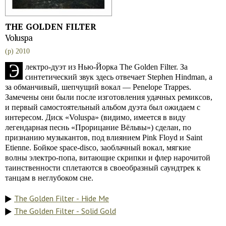
THE GOLDEN FILTER
Voluspa
(p) 2010
Э
лектро-дуэт из Нью-Йорка The Golden Filter. За
синтетический звук здесь отвечает Stephen Hindman, а
за обманчивый, шепчущий вокал — Penelope Trappes.
Замечены они были после изготовления удачных ремиксов,
и первый самостоятельный альбом дуэта был ожидаем с
интересом. Диск «Voluspa» (видимо, имеется в виду
легендарная песнь «Прорицание Вёльвы») сделан, по
признанию музыкантов, под влиянием Pink Floyd и Saint
Etienne. Бойкое space-disco, заоблачный вокал, мягкие
волны электро-попа, витающие скрипки и флер нарочитой
таинственности сплетаются в своеобразный саундтрек к
танцам в неглубоком сне.
The Golden Filter - Hide Me
The Golden Filter - Solid Gold