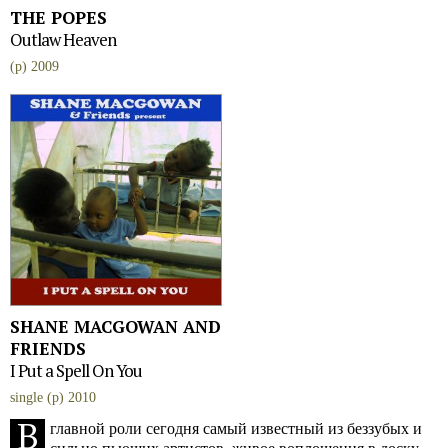
THE POPES
Outlaw Heaven
(p) 2009
SHANE MACGOWAN AND
FRIENDS
I Put a Spell On You
single (p) 2010
В
главной роли сегодня самый известный из беззубых и