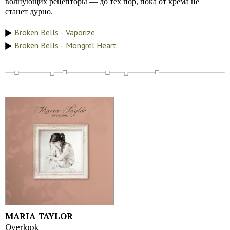
волнующих рецепторы — до тех пор, пока от крема не
станет дурно.
Broken Bells - Vaporize
Broken Bells - Mongrel Heart
MARIA TAYLOR
Overlook