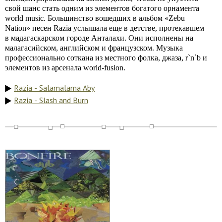
свой шанс стать одним из элементов богатого орнамента
world music. Большинство вошедших в альбом «Zebu
Nation» песен Razia услышала еще в детстве, протекавшем
в мадагаскарском городе Анталахи. Они исполнены на
малагасийском, английском и французском. Музыка
профессионально соткана из местного фолка, джаза, r`n`b и
элементов из арсенала world-fusion.
Razia - Salamalama Aby
Razia - Slash and Burn