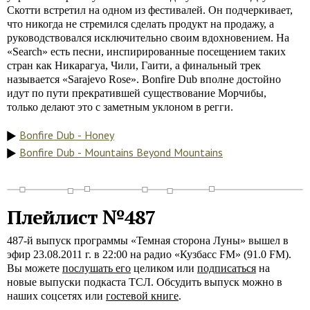
Скотти встретил на одном из фестивалей. Он подчеркивает,
что никогда не стремился сделать продукт на продажу, а
руководствовался исключительно своим вдохновением. На
«Search» есть песни, инспирированные посещением таких
стран как Никарагуа, Чили, Гаити, а финальный трек
называется «Sarajevo Rose». Bonfire Dub вполне достойно
идут по пути прекратившей существование Морчибы,
только делают это с заметным уклоном в регги.
Bonfire Dub - Honey
Bonfire Dub - Mountains Beyond Mountains
Плейлист №487
487-й выпуск программы «Темная сторона Луны» вышел в
эфир 23.08.2011 г. в 22:00 на радио «Кузбасс FM» (91.0 FM).
Вы можете
послушать его
целиком или
подписаться
на
новые выпуски подкаста ТСЛ. Обсудить выпуск можно в
наших соцсетях или
гостевой книге
.