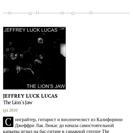
JEFFREY LUCK LUCAS
The Lion`s Jaw
(p) 2010
C
онграйтер, гитарист и виолончелист из Калифорнии
Джеффри Лак Люкас до начала самостоятельной
карьеры играл на бас-гитаре в гаражной группе The