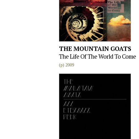
THE MOUNTAIN GOATS
The Life Of The World To Come
(p) 2009