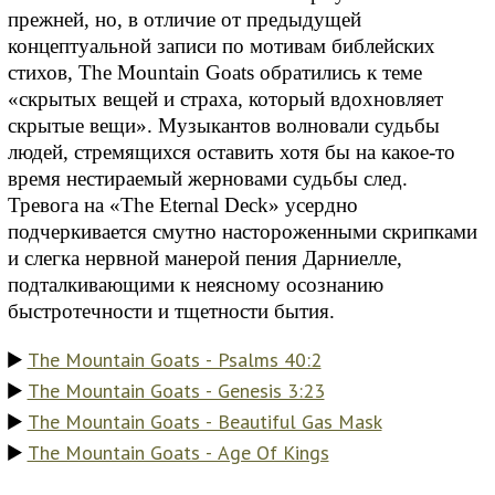
прежней, но, в отличие от предыдущей
концептуальной записи по мотивам библейских
стихов, The Mountain Goats обратились к теме
«скрытых вещей и страха, который вдохновляет
скрытые вещи». Музыкантов волновали судьбы
людей, стремящихся оставить хотя бы на какое-то
время нестираемый жерновами судьбы след.
Тревога на «The Eternal Deck» усердно
подчеркивается смутно настороженными скрипками
и слегка нервной манерой пения Дарниелле,
подталкивающими к неясному осознанию
быстротечности и тщетности бытия.
The Mountain Goats - Psalms 40:2
The Mountain Goats - Genesis 3:23
The Mountain Goats - Beautiful Gas Mask
The Mountain Goats - Age Of Kings