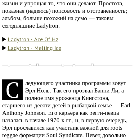
жизни и упрощая то, что они делают. Простота,
показная (надеюсь) попсовость и отстраненность;
альбом, больше похожий на демо — таковы
сегодняшние Ladytron.
Ladytron - Ace Of Hz
Ladytron - Melting Ice
С
ледующего участника программы зовут
Эрл Ноль. Так его прозвал Банни Ли, а
полное имя уроженца Кингстона,
старшего из десяти детей в рыбацкой семье — Earl
Anthony Johnson. Его карьера как регги-певца
началась в начале 1970-х гг., и, в первую очередь,
Эрл прославился как участник важной для roots
reggae формации Soul Syndicate. Певец довольно