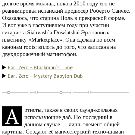
долгое время молчал, пока в 2010 году его не
реанимировал испанский продюсер Роберто Санчес.
Оказалось, что старина Ноль в прекрасной форме.
И вот уже в наступившем году при участии
гитариста Siahvash`a Dowlatshai Эрл записал
пластинку «Marketplace». Она сделана по всем
канонам roots: вплоть до того, что записана на
двухдорожечный магнитофон.
Earl Zero - Blackman`s Time
Earl Zero - Mystery Babylon Dub
А
ртисты, также в своих саунд-коллажах
использующие даб. Но последний в
данном случае — лишь элемент общей
картины. Создают её манчестерский техно-шаман