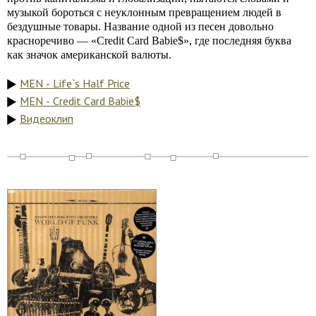
музыкой бороться с неуклонным превращением людей в
бездушные товары. Название одной из песен довольно
красноречиво — «Credit Card Babie$», где последняя буква
как значок американской валюты.
MEN - Life`s Half Price
MEN - Credit Card Babie$
Видеоклип