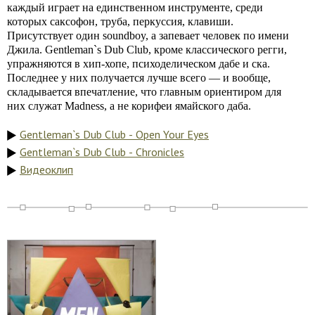
каждый играет на единственном инструменте, среди
которых саксофон, труба, перкуссия, клавиши.
Присутствует один soundboy, а запевает человек по имени
Джила. Gentleman`s Dub Club, кроме классического регги,
упражняются в хип-хопе, психоделическом дабе и ска.
Последнее у них получается лучше всего — и вообще,
складывается впечатление, что главным ориентиром для
них служат Madness, а не корифеи ямайского даба.
Gentleman`s Dub Club - Open Your Eyes
Gentleman`s Dub Club - Chronicles
Видеоклип