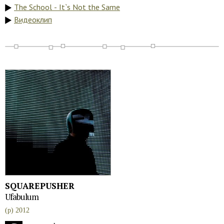
The School - It`s Not the Same
Видеоклип
SQUAREPUSHER
Ufabulum
(p) 2012