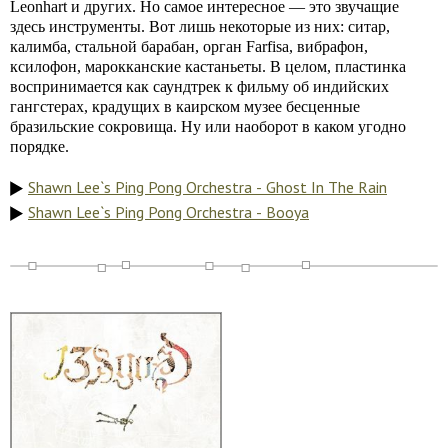
Leonhart и других. Но самое интересное — это звучащие
здесь инструменты. Вот лишь некоторые из них: ситар,
калимба, стальной барабан, орган Farfisa, вибрафон,
ксилофон, марокканские кастаньеты. В целом, пластинка
воспринимается как саундтрек к фильму об индийских
гангстерах, крадущих в каирском музее бесценные
бразильские сокровища. Ну или наоборот в каком угодно
порядке.
Shawn Lee`s Ping Pong Orchestra - Ghost In The Rain
Shawn Lee`s Ping Pong Orchestra - Booya