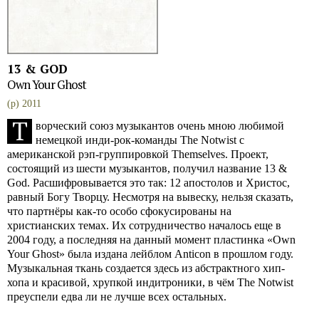
13 & GOD
Own Your Ghost
(p) 2011
Т
ворческий союз музыкантов очень мною любимой
немецкой инди-рок-команды The Notwist с
американской рэп-группировкой Themselves. Проект,
состоящий из шести музыкантов, получил название 13 &
God. Расшифровывается это так: 12 апостолов и Христос,
равный Богу Творцу. Несмотря на вывеску, нельзя сказать,
что партнёры как-то особо сфокусированы на
христианских темах. Их сотрудничество началось еще в
2004 году, а последняя на данный момент пластинка «Own
Your Ghost» была издана лейблом Anticon в прошлом году.
Музыкальная ткань создается здесь из абстрактного хип-
хопа и красивой, хрупкой индитроники, в чём The Notwist
преуспели едва ли не лучше всех остальных.