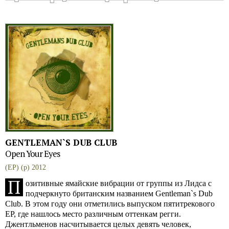
GENTLEMAN`S DUB CLUB
Open Your Eyes
(EP) (p) 2012
П
озитивные ямайские вибрации от группы из Лидса с
подчеркнуто британским названием Gentleman`s Dub
Club. В этом году они отметились выпуском пятитрекового
EP, где нашлось место различным оттенкам регги.
Джентльменов насчитывается целых девять человек,