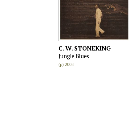
C. W. STONEKING
Jungle Blues
(p) 2008