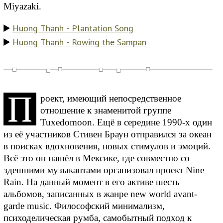
Miyazaki.
Huong Thanh - Plantation Song
Huong Thanh - Rowing the Sampan
П
роект, имеющий непосредственное
отношение к знаменитой группе
Tuxedomoon. Ещё в середине 1990-х один
из её участников Стивен Браун отправился за океан
в поисках вдохновения, новых стимулов и эмоций.
Всё это он нашёл в Мексике, где совместно со
здешними музыкантами организовал проект Nine
Rain. На данный момент в его активе шесть
альбомов, записанных в жанре new world avant-
garde music. Философский минимализм,
психоделическая румба, самобытный подход к