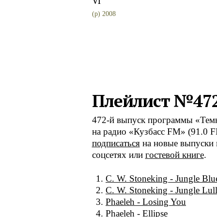
VI
(p) 2008
Плейлист №47
472-й выпуск программы «Темна
на радио «Кузбасс FM» (91.0 
подписаться
на новые выпуски 
соцсетях или
гостевой книге
.
C. W. Stoneking - Jungle Blu
C. W. Stoneking - Jungle Lul
Phaeleh - Losing You
Phaeleh - Ellipse