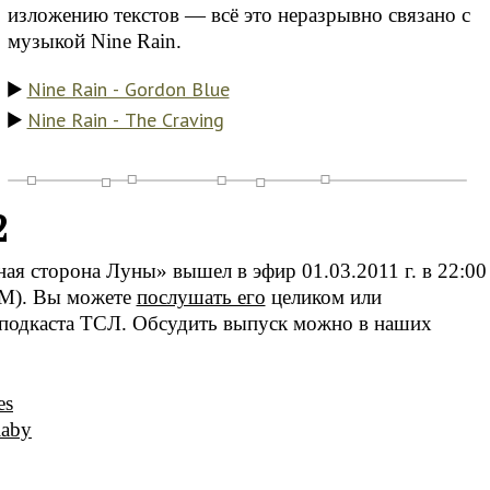
изложению текстов — всё это неразрывно связано с
музыкой Nine Rain.
Nine Rain - Gordon Blue
Nine Rain - The Craving
2
я сторона Луны» вышел в эфир 01.03.2011 г. в 22:00
FM). Вы можете
послушать его
целиком или
подкаста ТСЛ. Обсудить выпуск можно в наших
es
laby