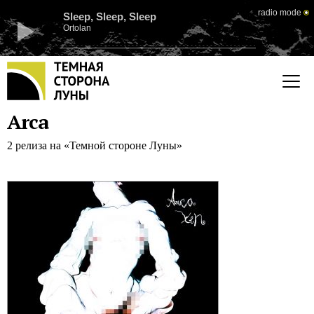
radio mode
Sleep, Sleep, Sleep
Ortolan
Arca
2 релиза на «Темной стороне Луны»