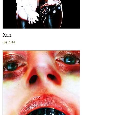
Xen
(p) 2014