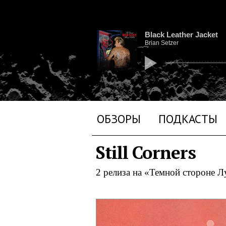
Black Leather Jacket
Brian Setzer
ОБЗОРЫ
ПОДКАСТЫ
Still Corners
2 релиза на «Темной стороне 