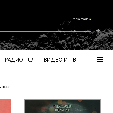
radio mode
РАДИО ТСЛ
ВИДЕО И ТВ
Луны»