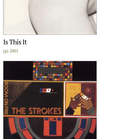
Is This It
(p) 2001