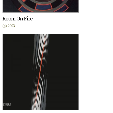
Room On Fire
(p) 2003