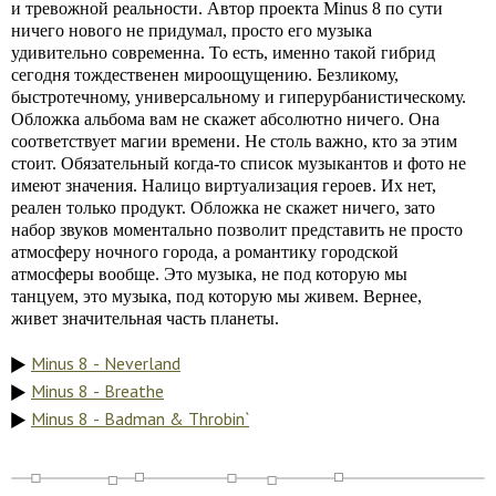
и тревожной реальности. Автор проекта Minus 8 по сути
ничего нового не придумал, просто его музыка
удивительно современна. То есть, именно такой гибрид
сегодня тождественен мироощущению. Безликому,
быстротечному, универсальному и гиперурбанистическому.
Обложка альбома вам не скажет абсолютно ничего. Она
соответствует магии времени. Не столь важно, кто за этим
стоит. Обязательный когда-то список музыкантов и фото не
имеют значения. Налицо виртуализация героев. Их нет,
реален только продукт. Обложка не скажет ничего, зато
набор звуков моментально позволит представить не просто
атмосферу ночного города, а романтику городской
атмосферы вообще. Это музыка, не под которую мы
танцуем, это музыка, под которую мы живем. Вернее,
живет значительная часть планеты.
Minus 8 - Neverland
Minus 8 - Breathe
Minus 8 - Badman & Throbin`