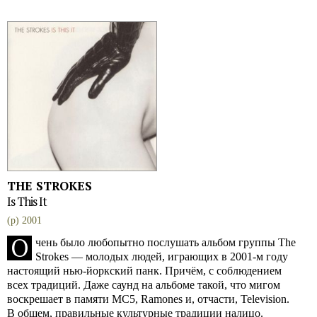
THE STROKES
Is This It
(p) 2001
О
чень было любопытно послушать альбом группы The
Strokes — молодых людей, играющих в 2001-м году
настоящий нью-йоркский панк. Причём, с соблюдением
всех традиций. Даже саунд на альбоме такой, что мигом
воскрешает в памяти MC5, Ramones и, отчасти, Television.
В общем, правильные культурные традиции налицо.