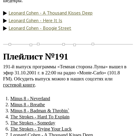
шедевры.
Leonard Cohen - A Thousand Kisses Deep
Leonard Cohen - Here It Is
Leonard Cohen - Boogie Street
Плейлист №191
191-й выпуск программы «Темная сторона Луны» вышел в
эфир 31.10.2001 г. в 22:00 на радио «Monte-Carlo» (101.8
FM). Обсудить выпуск можно в наших соцсетях или
гостевой книге
.
Minus 8 - Neverland
Minus 8 - Breathe
Minus 8 - Badman & Throbin`
The Strokes - Hard To Explain
The Strokes - Someday
The Strokes - Trying Your Luck
Leonard Cohen - A Thousand Kisses Deep