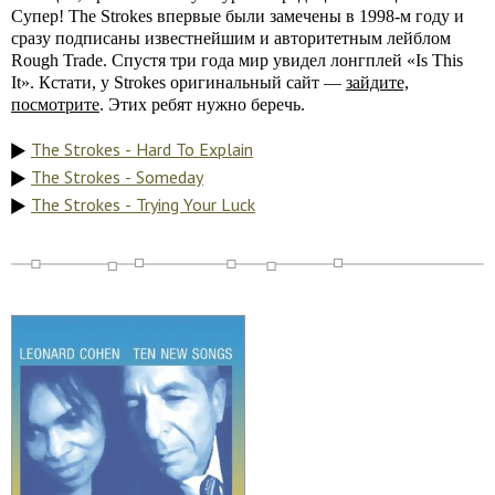
Супер! The Strokes впервые были замечены в 1998-м году и
сразу подписаны известнейшим и авторитетным лейблом
Rough Trade. Спустя три года мир увидел лонгплей «Is This
It». Кстати, у Strokes оригинальный сайт —
зайдите,
посмотрите
. Этих ребят нужно беречь.
The Strokes - Hard To Explain
The Strokes - Someday
The Strokes - Trying Your Luck