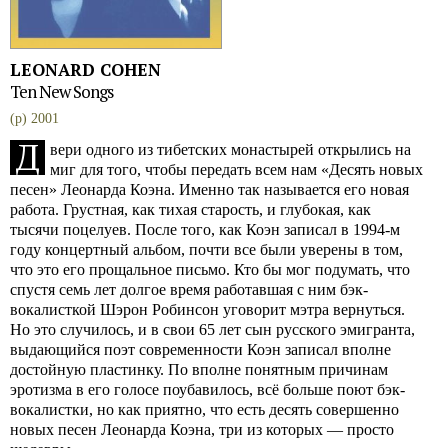
LEONARD COHEN
Ten New Songs
(p) 2001
Д
вери одного из тибетских монастырей открылись на
миг для того, чтобы передать всем нам «Десять новых
песен» Леонарда Коэна. Именно так называется его новая
работа. Грустная, как тихая старость, и глубокая, как
тысячи поцелуев. После того, как Коэн записал в 1994-м
году концертный альбом, почти все были уверены в том,
что это его прощальное письмо. Кто бы мог подумать, что
спустя семь лет долгое время работавшая с ним бэк-
вокалисткой Шэрон Робинсон уговорит мэтра вернуться.
Но это случилось, и в свои 65 лет сын русского эмигранта,
выдающийся поэт современности Коэн записал вполне
достойную пластинку. По вполне понятным причинам
эротизма в его голосе поубавилось, всё больше поют бэк-
вокалистки, но как приятно, что есть десять совершенно
новых песен Леонарда Коэна, три из которых — просто