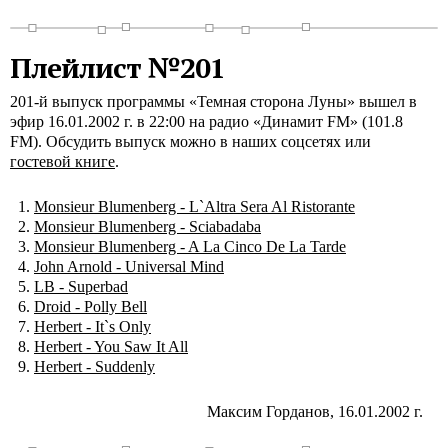
Плейлист №201
201-й выпуск программы «Темная сторона Луны» вышел в
эфир 16.01.2002 г. в 22:00 на радио «Динамит FM» (101.8
FM). Обсудить выпуск можно в наших соцсетях или
гостевой книге
.
Monsieur Blumenberg - L`Altra Sera Al Ristorante
Monsieur Blumenberg - Sciabadaba
Monsieur Blumenberg - A La Cinco De La Tarde
John Arnold - Universal Mind
LB - Superbad
Droid - Polly Bell
Herbert - It`s Only
Herbert - You Saw It All
Herbert - Suddenly
Максим Горданов, 16.01.2002 г.