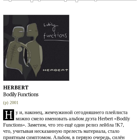
HERBERT
Bodily Functions
(p) 2001
Н
у и, наконец, жемчужиной сегодняшнего плейлиста
можно смело именовать альбом дуэта Herbert «Bodily
Functions». Заметим, что это ещё один релиз лейбла !K7,
что, учитывая несказанную прелесть материала, стало
приятным симптомом. Альбом, в первую очередь, силён