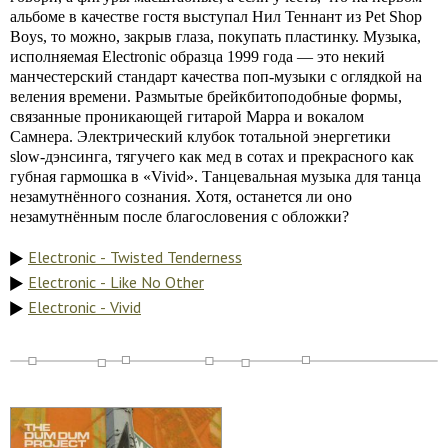
альбоме в качестве гостя выступал Нил Теннант из Pet Shop
Boys, то можно, закрыв глаза, покупать пластинку. Музыка,
исполняемая Electronic образца 1999 года — это некий
манчестерский стандарт качества поп-музыки с оглядкой на
веления времени. Размытые брейкбитоподобные формы,
связанные проникающей гитарой Марра и вокалом
Самнера. Электрический клубок тотальной энергетики
slow-дэнсинга, тягучего как мед в сотах и прекрасного как
губная гармошка в «Vivid». Танцевальная музыка для танца
незамутнённого сознания. Хотя, останется ли оно
незамутнённым после благословения с обложки?
Electronic - Twisted Tenderness
Electronic - Like No Other
Electronic - Vivid