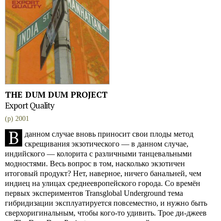
THE DUM DUM PROJECT
Export Quality
(p) 2001
В
данном случае вновь приносит свои плоды метод
скрещивания экзотического — в данном случае,
индийского — колорита с различными танцевальными
модностями. Весь вопрос в том, насколько экзотичен
итоговый продукт? Нет, наверное, ничего банальней, чем
индиец на улицах среднеевропейского города. Со времён
первых экспериментов Transglobal Underground тема
гибридизации эксплуатируется повсеместно, и нужно быть
сверхоригинальным, чтобы кого-то удивить. Трое ди-джеев