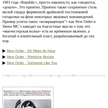
1993 года «Republic», просто наконец-то, как говорится,
«дошло». Это приятно. Приятно также сохранение столь
милой сердцу фирменной драйвовой постпанковой
гитарочки на фоне некоторых звуковых нововведений.
Пример успеха таких «возвращенцев"» как New Order и
Stereo MC`s наводит на благостные мысли о том, что
«манчестерская волна» есть не временное явление, а
богатый и влиятельный пласт, разрабатываемый до сих
пор.
New Order - 60 Miles An Hour
New Order - Primitive Notion
New Order - Someone Like You