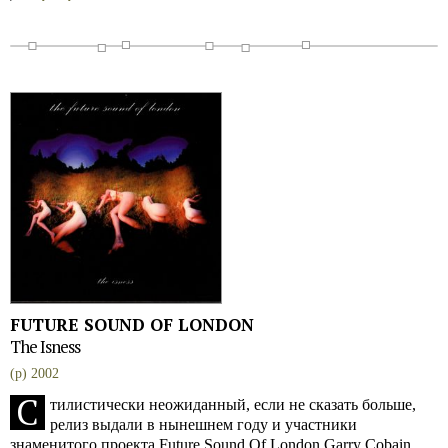
FUTURE SOUND OF LONDON
The Isness
(p) 2002
С
тилистически неожиданный, если не сказать больше,
релиз выдали в нынешнем году и участники
знаменитого проекта Future Sound Of London Garry Cobain