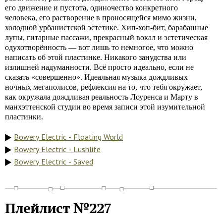
его движение и пустота, одиночество конкретного
человека, его растворение в проносящейся мимо жизни,
холодной урбанистской эстетике. Хип-хоп-бит, барабанные
лупы, гитарные пассажи, прекрасный вокал и эстетическая
одухотворённость — вот лишь то немногое, что можно
написать об этой пластинке. Никакого занудства или
излишней надуманности. Всё просто идеально, если не
сказать «совершенно». Идеальная музыка дождливых
ночных мегаполисов, рефлексия на то, что тебя окружает,
как окружала дождливая реальность Лоуренса и Марту в
манхэттенской студии во время записи этой изумительной
пластинки.
Bowery Electric - Floating World
Bowery Electric - Lushlife
Bowery Electric - Saved
Плейлист №227