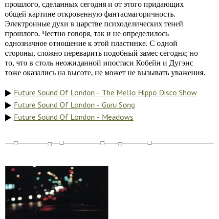
прошлого, сделанных сегодня и от этого придающих
общей картине откровенную фантасмагоричность.
Электронные духи в царстве психоделических теней
прошлого. Честно говоря, так и не определилось
однозначное отношение к этой пластинке. С одной
стороны, сложно переварить подобный замес сегодня; но
то, что в столь неожиданной ипостаси Кобейн и Дугэнс
тоже оказались на высоте, не может не вызывать уважения.
Future Sound Of London - The Mello Hippo Disco Show
Future Sound Of London - Guru Song
Future Sound Of London - Meadows