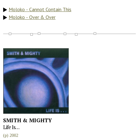
Moloko - Cannot Contain This
Moloko - Over & Over
SMITH & MIGHTY
Life Is…
(p) 2002