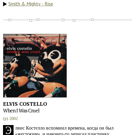
Smith & Mighty - Rise
ELVIS COSTELLO
When I Was Cruel
(p) 2002
Э
лвис Костелло вспомнил времена, когда он был
«жестоким», и наконец-то записал пластинку,