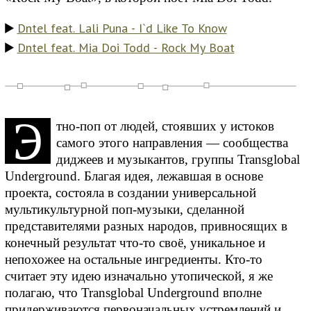
Dntel feat. Lali Puna - I`d Like To Know
Dntel feat. Mia Doi Todd - Rock My Boat
Э
тно-поп от людей, стоявших у истоков
самого этого направления — сообщества
диджеев и музыкантов, группы Transglobal
Underground. Благая идея, лежавшая в основе
проекта, состояла в создании универсальной
мультикультурной поп-музыки, сделанной
представителями разных народов, привносящих в
конечный результат что-то своё, уникальное и
непохожее на остальные ингредиенты. Кто-то
считает эту идею изначально утопической, я же
полагаю, что Transglobal Underground вполне
придерживаются первоначальных устремлений и