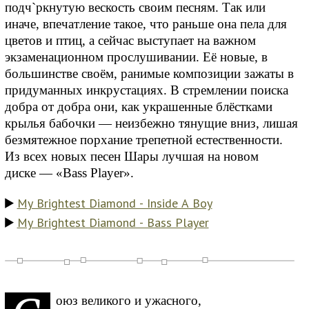
подч`ркнутую вескость своим песням. Так или
иначе, впечатление такое, что раньше она пела для
цветов и птиц, а сейчас выступает на важном
экзаменационном прослушивании. Её новые, в
большинстве своём, ранимые композиции зажаты в
придуманных инкрустациях. В стремлении поиска
добра от добра они, как украшенные блёстками
крылья бабочки — неизбежно тянущие вниз, лишая
безмятежное порхание трепетной естественности.
Из всех новых песен Шары лучшая на новом
диске — «Bass Player».
My Brightest Diamond - Inside A Boy
My Brightest Diamond - Bass Player
оюз великого и ужасного,