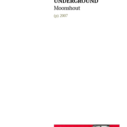
UNDERGROUND
Moonshout
(p) 2007