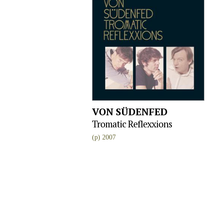
VON SÜDENFED
Tromatic Reflexxions
(p) 2007