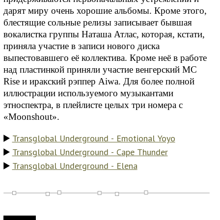
дарят миру очень хорошие альбомы. Кроме этого,
блестящие сольные релизы записывает бывшая
вокалистка группы Наташа Атлас, которая, кстати,
приняла участие в записи нового диска
выпестовавшего её коллектива. Кроме неё в работе
над пластинкой приняли участие венгерский MC
Rise и иракский рэппер Aiwa. Для более полной
иллюстрации используемого музыкантами
этноспектра, в плейлисте целых три номера с
«Moonshout».
Transglobal Underground - Emotional Yoyo
Transglobal Underground - Cape Thunder
Transglobal Underground - Elena