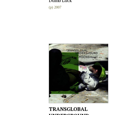
Dumb Luck
(p) 2007
TRANSGLOBAL