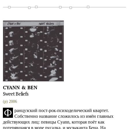
CYANN & BEN
Sweet Beliefs
(p) 2006
Ф
ранцузский пост-рок-психоделический квартет.
Собственно название сложилось из имён главных
действующих лиц: певицы Cyann, которая поёт как
потерявшаяся в море русалка, и музыканта Бена. На