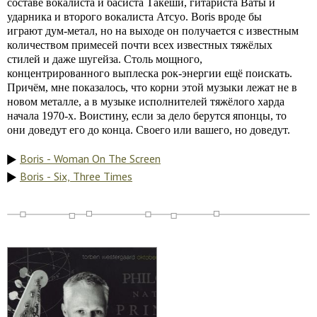
составе вокалиста и басиста Такеши, гитариста Ваты и
ударника и второго вокалиста Атсуо. Boris вроде бы
играют дум-метал, но на выходе он получается с известным
количеством примесей почти всех известных тяжёлых
стилей и даже шугейза. Столь мощного,
концентрированного выплеска рок-энергии ещё поискать.
Причём, мне показалось, что корни этой музыки лежат не в
новом металле, а в музыке исполнителей тяжёлого харда
начала 1970-х. Воистину, если за дело берутся японцы, то
они доведут его до конца. Своего или вашего, но доведут.
Boris - Woman On The Screen
Boris - Six, Three Times