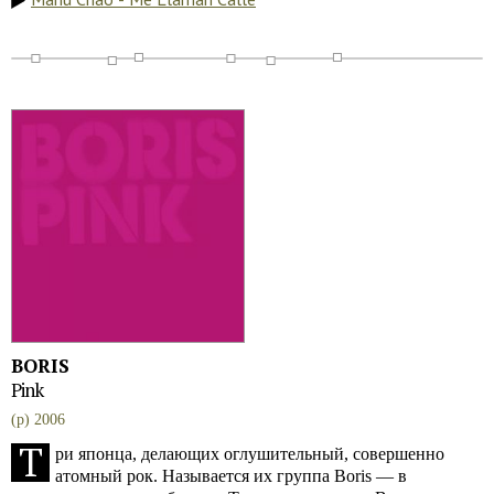
BORIS
Pink
(p) 2006
Т
ри японца, делающих оглушительный, совершенно
атомный рок. Называется их группа Boris — в