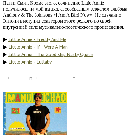
Патти Смит. Кроме этого, сочинение Little Annie
получилось, на мой взгляд, своеобразным зеркалом альбома
Anthony & The Johnsons «I Am A Bird Now». Не случайно
Энтони выступил соавтором этого редкого по своей
внутренней силе музыкально-поэтического произведения.
Little Annie - Freddy And Me
Little Annie - If I Were A Man
Little Annie - The Good Ship Nasty Queen
Little Annie - Lullaby