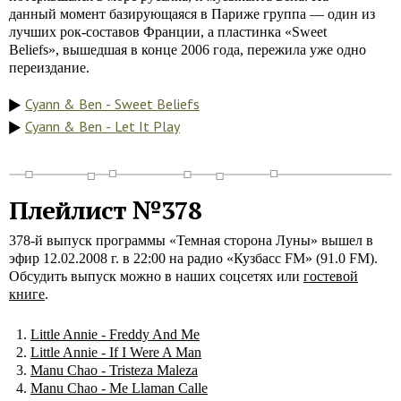
данный момент базирующаяся в Париже группа — один из
лучших рок-составов Франции, а пластинка «Sweet
Beliefs», вышедшая в конце 2006 года, пережила уже одно
переиздание.
Cyann & Ben - Sweet Beliefs
Cyann & Ben - Let It Play
Плейлист №378
378-й выпуск программы «Темная сторона Луны» вышел в
эфир 12.02.2008 г. в 22:00 на радио «Кузбасс FM» (91.0 FM).
Обсудить выпуск можно в наших соцсетях или
гостевой
книге
.
Little Annie - Freddy And Me
Little Annie - If I Were A Man
Manu Chao - Tristeza Maleza
Manu Chao - Me Llaman Calle