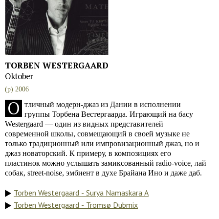
TORBEN WESTERGAARD
Oktober
(p) 2006
О
тличный модерн-джаз из Дании в исполнении
группы Торбена Вестергаарда. Играющий на басу
Westergaard — один из видных представителей
современной школы, совмещающий в своей музыке не
только традиционный или импровизационный джаз, но и
джаз новаторский. К примеру, в композициях его
пластинок можно услышать замиксованный radio-voice, лай
собак, street-noise, эмбиент в духе Брайана Ино и даже даб.
Torben Westergaard - Surya Namaskara A
Torben Westergaard - Tromsø Dubmix