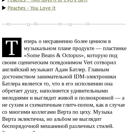
Peaches - You Love It
Т
еперь о несравненно более ценном в
музыкальном плане продукте — пластинке
«Some Beans & Octopus», которую под
своим сценическим псевдонимом Vert сотворил
английский музыкант Адам Батлер. Главным
достоинством занимательной IDM-электроники
Батлера является то, что в его исполнении она
обретает душу, наполняется удивительными
мелодиями и выглядит живой и полнокровной — а
не сухим и схематичным глитч-попом, как в случае
со многими коллегами Верта по цеху. Музыка
Верта эклектична, но альбом не выглядит
беспорядочной мешаниной различных стилей.