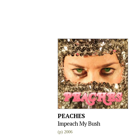
PEACHES
Impeach My Bush
(p) 2006