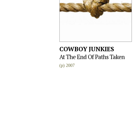
COWBOY JUNKIES
At The End Of Paths Taken
(p) 2007