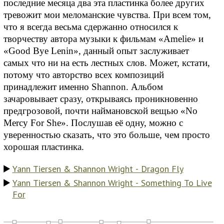
последние месяца два эта пластинка более других
тревожит мои меломанские чувства. При всем том,
что я всегда весьма сдержанно относился к
творчеству автора музыки к фильмам «Amelie» и
«Good Bye Lenin», данный опыт заслуживает
самых что ни на есть лестных слов. Может, кстати,
потому что авторство всех композиций
принадлежит именно Shannon. Альбом
зачаровывает сразу, открываясь проникновенно
предгрозовой, почти наймановской вещью «No
Mercy For She». Послушав её одну, можно с
уверенностью сказать, что это больше, чем просто
хорошая пластинка.
Yann Tiersen & Shannon Wright - Dragon Fly
Yann Tiersen & Shannon Wright - Something To Live
For