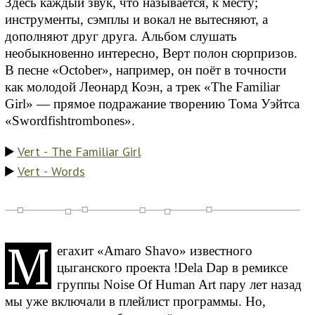
Здесь каждый звук, что называется, к месту;
инструменты, сэмплы и вокал не вытесняют, а
дополняют друг друга. Альбом слушать
необыкновенно интересно, Верт полон сюрпризов.
В песне «October», например, он поёт в точности
как молодой Леонард Коэн, а трек «The Familiar
Girl» — прямое подражание творению Тома Уэйтса
«Swordfishtrombones».
Vert - The Familiar Girl
Vert - Words
М
егахит «Amaro Shavo» известного
цыганского проекта !Dela Dap в ремиксе
группы Noise Of Human Art пару лет назад
мы уже включали в плейлист программы. Но,