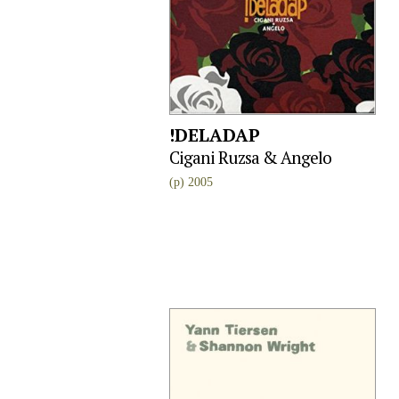
!DELADAP
Cigani Ruzsa & Angelo
(p) 2005