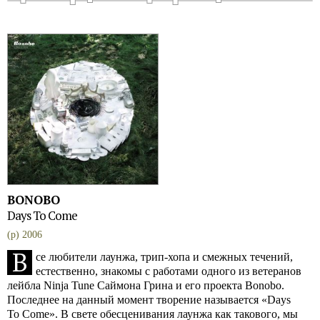
BONOBO
Days To Come
(p) 2006
В
се любители лаунжа, трип-хопа и смежных течений,
естественно, знакомы с работами одного из ветеранов
лейбла Ninja Tune Саймона Грина и его проекта Bonobo.
Последнее на данный момент творение называется «Days
To Come». В свете обесценивания лаунжа как такового, мы