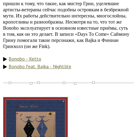
пришли к тому, что такие, как мистер Грин, уцелевшие
артисты-ветераны сейчас подобны островкам в безбрежной
мути. Их работы действительно интересны, многослойны,
кропотливы и разнообразны. Несмотря на то, что тот же
Bonobo эксплуатирует в основном известные приёмы, суть
в том,
как
он это делает. В записи «Days To Come» Саймону
Грину помогали такие персонажи, как Bajka и Финиан
Гринхолл (он же Fink).
Bonobo - Ketto
Bonobo feat. Bajka - Nightlite