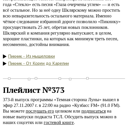
года «Стекло» есть песня «Глаза очерчены углем» — и есть
всё остальное. Но за неё одну Шклярскому можно простить
всю невыразительность остального материала. Именно
чёткое следование избранной дороге позволило «Пикнику»
просуществовать 25 лет, обретая новых поклонников.
Шклярский и компания регулярно выпускают, в целом,
хорошие пластинки, на которых как минимум треть песен,
несомненно, достойны внимания.
Пикник - Из мышеловки
Пикник - От Кореи до Карелии
Плейлист №373
373-й выпуск программы «Темная сторона Луны» вышел в
эфир 27.11.2007 г. в 22:00 на радио «Кузбасс FM» (91.0 FM).
Вы можете
послушать его
целиком или
подписаться
на
новые выпуски подкаста ТСЛ. Обсудить выпуск можно в
наших соцсетях или
гостевой книге
.