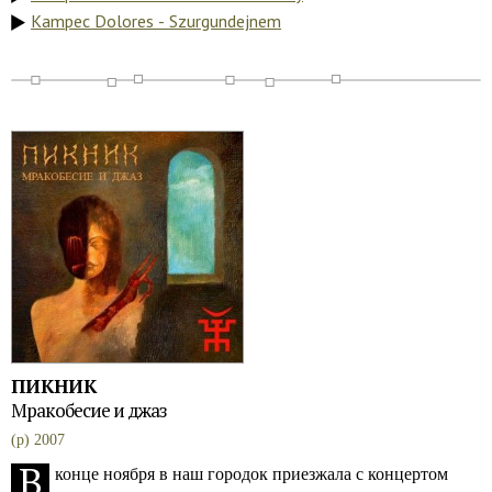
Kampec Dolores - Szurgundejnem
ПИКНИК
Мракобесие и джаз
(p) 2007
В
конце ноября в наш городок приезжала с концертом