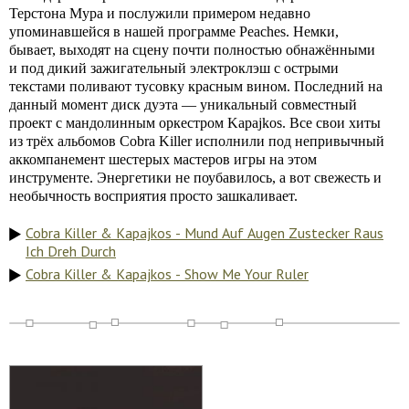
Терстона Мура и послужили примером недавно
упоминавшейся в нашей программе Peaches. Немки,
бывает, выходят на сцену почти полностью обнажёнными
и под дикий зажигательный электроклэш с острыми
текстами поливают тусовку красным вином. Последний на
данный момент диск дуэта — уникальный совместный
проект с мандолинным оркестром Kapajkos. Все свои хиты
из трёх альбомов Cobra Killer исполнили под непривычный
аккомпанемент шестерых мастеров игры на этом
инструменте. Энергетики не поубавилось, а вот свежесть и
необычность восприятия просто зашкаливает.
Cobra Killer & Kapajkos - Mund Auf Augen Zustecker Raus
Ich Dreh Durch
Cobra Killer & Kapajkos - Show Me Your Ruler