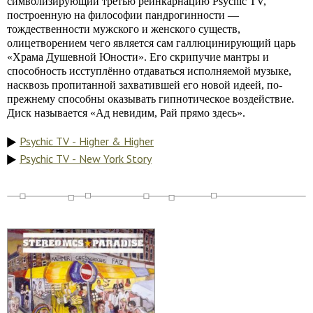
символизирующий третью реинкарнацию Psychic TV,
построенную на философии пандрогинности —
тождественности мужского и женского существ,
олицетворением чего является сам галлюцинирующий царь
«Храма Душевной Юности». Его скрипучие мантры и
способность исступлённо отдаваться исполняемой музыке,
насквозь пропитанной захватившей его новой идеей, по-
прежнему способны оказывать гипнотическое воздействие.
Диск называется «Ад невидим, Рай прямо здесь».
Psychic TV - Higher & Higher
Psychic TV - New York Story