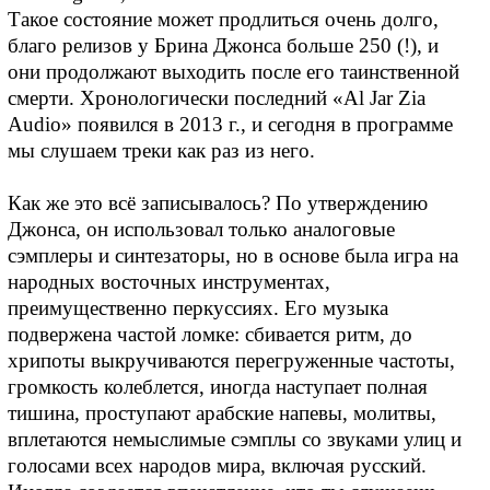
Такое состояние может продлиться очень долго,
благо релизов у Брина Джонса больше 250 (!), и
они продолжают выходить после его таинственной
смерти. Хронологически последний «Al Jar Zia
Audio» появился в 2013 г., и сегодня в программе
мы слушаем треки как раз из него.
Как же это всё записывалось? По утверждению
Джонса, он использовал только аналоговые
сэмплеры и синтезаторы, но в основе была игра на
народных восточных инструментах,
преимущественно перкуссиях. Его музыка
подвержена частой ломке: сбивается ритм, до
хрипоты выкручиваются перегруженные частоты,
громкость колеблется, иногда наступает полная
тишина, проступают арабские напевы, молитвы,
вплетаются немыслимые сэмплы со звуками улиц и
голосами всех народов мира, включая русский.