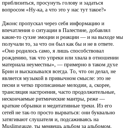
приблизиться, просунуть голову и задаться
вопросом «Ну-ка, а что это у нас тут такое?»
Джонс пропускал через себя информацию и
впечатления о ситуации в Палестине, добавлял
какие-то сухие эмоции и реакции — и на выходе мы
получали то, за что он был как бы и не в ответе.
«Оно родилось само, я лишь способствовал
рождению, так что упреки или хвала в отношении
материала неуместны», — примерно в таком духе
Брин и высказывался всегда. То, что он делал, не
является музыкой в привычном смысле: это не
песни и четко прописанные мелодии, а, скорее,
трансляция настроения, часто продолжительные,
нескончаемые ритмические мантры, реже —
краткие обрывки и медитативные треки. Из его
сетей не так-то просто вырваться: они буквально
затягивают слушателя и, подсаживаясь на
Muslimgauze, ты меняешь альбом за альбомом.