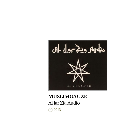
MUSLIMGAUZE
Al Jar Zia Audio
(p) 2013