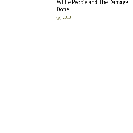
White People and The Damage
Done
(p) 2013