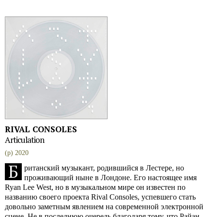
RIVAL CONSOLES
Articulation
(p) 2020
Б
ританский музыкант, родившийся в Лестере, но
проживающий ныне в Лондоне. Его настоящее имя
Ryan Lee West, но в музыкальном мире он известен по
названию своего проекта Rival Consoles, успевшего стать
довольно заметным явлением на современной электронной
сцене. Не в последнюю очередь благодаря тому, что Райан