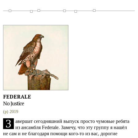
FEDERALE
No Justice
(p) 2019
З
авершат сегодняшний выпуск просто чумовые ребята
из ансамбля Federale. Замечу, что эту группу я нашёл
не сам и не благодаря помощи кого-то из вас, дорогие