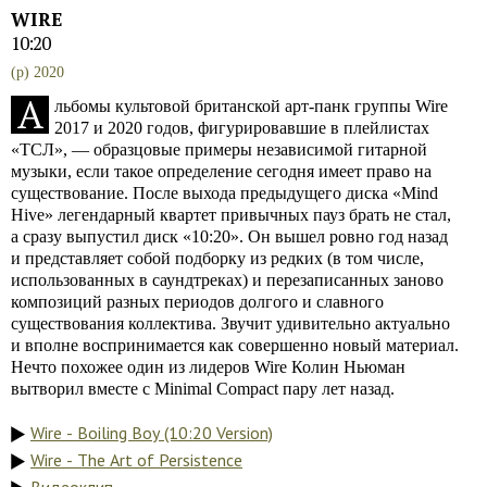
WIRE
10:20
(p) 2020
А
льбомы культовой британской арт-панк группы Wire
2017 и 2020 годов, фигурировавшие в плейлистах
«ТСЛ», — образцовые примеры независимой гитарной
музыки, если такое определение сегодня имеет право на
существование. После выхода предыдущего диска «Mind
Hive» легендарный квартет привычных пауз брать не стал,
а сразу выпустил диск «10:20». Он вышел ровно год назад
и представляет собой подборку из редких (в том числе,
использованных в саундтреках) и перезаписанных заново
композиций разных периодов долгого и славного
существования коллектива. Звучит удивительно актуально
и вполне воспринимается как совершенно новый материал.
Нечто похожее один из лидеров Wire Колин Ньюман
вытворил вместе с Minimal Compact пару лет назад.
Wire - Boiling Boy (10:20 Version)
Wire - The Art of Persistence