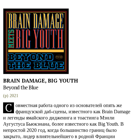
BRAIN DAMAGE, BIG YOUTH
Beyond the Blue
(p) 2021
C
овместная работа одного из основателей опять же
французской даб-сцены, известного как Brain Damage
и легенды ямайского диджеинга и тоастинга Мэнли
Аугустуса Бьюкэнана, более известного как Big Youth. В
непростой 2020 год, когда большинство границ было
закрыто, лидер влиятельнейшего в родной Франции