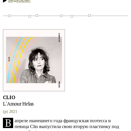
Видеоклип
CLIO
L`Amour Helas
(p) 2021
В
апреле нынешнего года французская поэтесса и
певица Clio выпустила свою вторую пластинку под